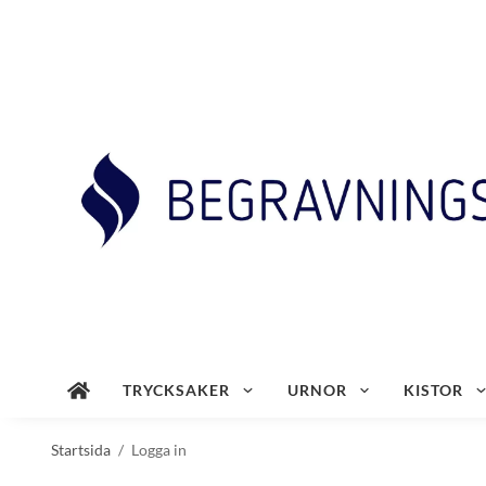
TRYCKSAKER
URNOR
KISTOR
Startsida
/
Logga in