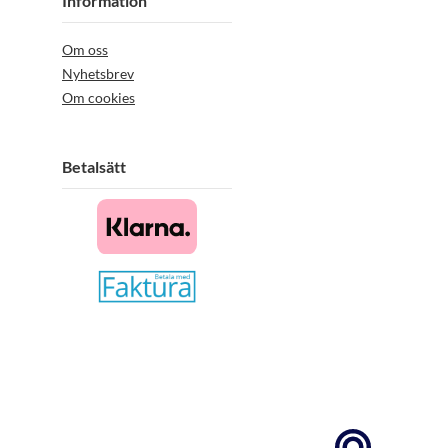
Information
Om oss
Nyhetsbrev
Om cookies
Betalsätt