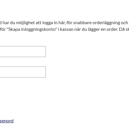
har du möjlighet att logga in här, för snabbare orderläggning och m
för "Skapa inloggningskonto" i kassan när du lägger en order. Då ski
ösenord