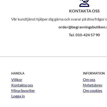
KONTAKTA OSS
Vår kundtjänst hjälper dig gärna och svarar på dina frågor
order@begravningsbutiken.
Tel. 010-424 57 90
HANDLA
INFORMATION
Villkor
Om oss
Kontakta oss
Nyhetsbrev
Mina favoriter
Om cookies
Logga in