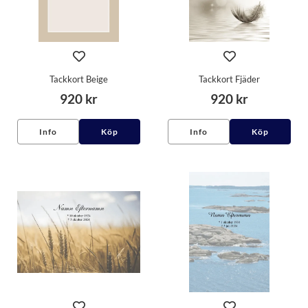
Tackkort Beige
Tackkort Fjäder
920 kr
920 kr
Info
Köp
Info
Köp