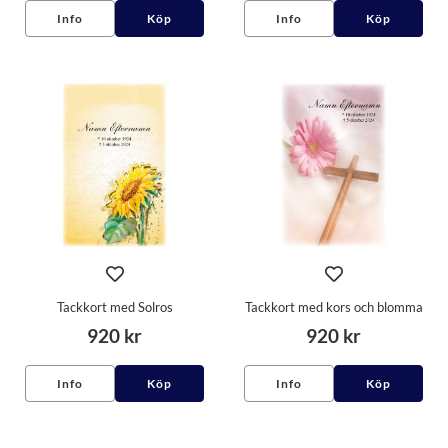
Info
Köp
Info
Köp
Tackkort med Solros
Tackkort med kors och blomma
920 kr
920 kr
Info
Köp
Info
Köp