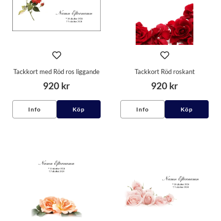
Tackkort med Röd ros liggande
Tackkort Röd roskant
920 kr
920 kr
Info
Köp
Info
Köp