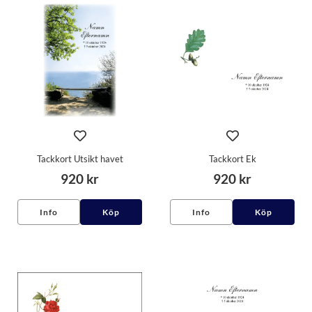
Tackkort Utsikt havet
Tackkort Ek
920 kr
920 kr
Info
Köp
Info
Köp