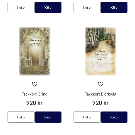
Info
Köp
Info
Köp
Tackkort Grind
Tackkort Björkväg
920 kr
920 kr
Info
Köp
Info
Köp