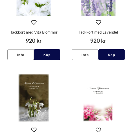
Tackkort med Vita Blommor
Tackkort med Lavendel
920 kr
920 kr
Info
Köp
Info
Köp