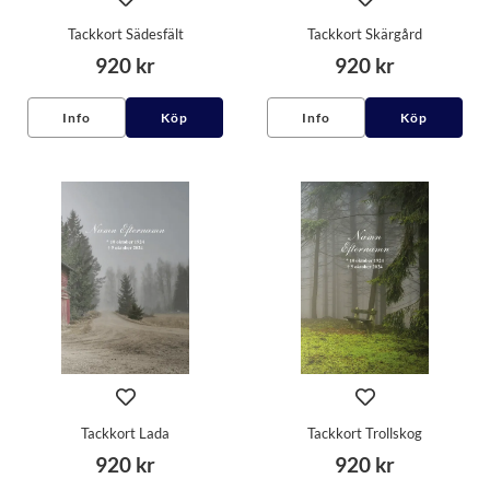
Tackkort Sädesfält
Tackkort Skärgård
920 kr
920 kr
Info
Köp
Info
Köp
Tackkort Lada
Tackkort Trollskog
920 kr
920 kr