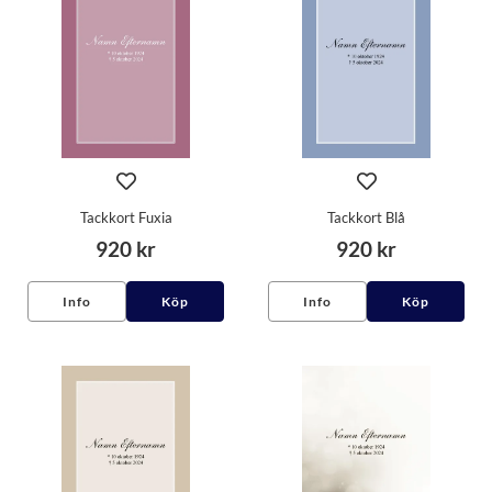
Tackkort Fuxia
Tackkort Blå
920 kr
920 kr
Info
Köp
Info
Köp