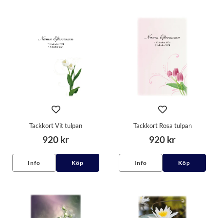
Tackkort Vit tulpan
Tackkort Rosa tulpan
920 kr
920 kr
Info
Köp
Info
Köp