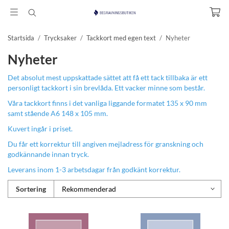
Startsida
/
Trycksaker
/
Tackkort med egen text
/
Nyheter
Nyheter
Det absolut mest uppskattade sättet att få ett tack tillbaka är ett
personligt tackkort i sin brevlåda. Ett vacker minne som består.
Våra tackkort finns i det vanliga liggande formatet 135 x 90 mm
samt stående A6 148 x 105 mm.
Kuvert ingår i priset.
Du får ett korrektur till angiven mejladress för granskning och
godkännande innan tryck.
Leverans inom 1-3 arbetsdagar från godkänt korrektur.
Sortering