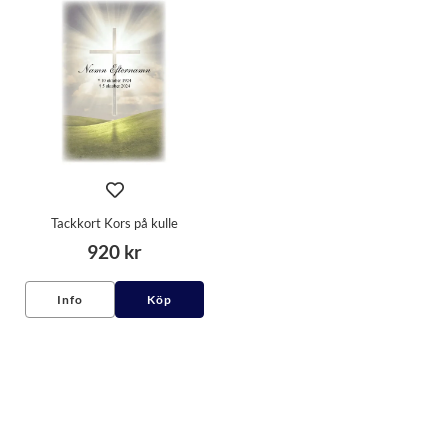
Tackkort Kors på kulle
920 kr
Info
Köp