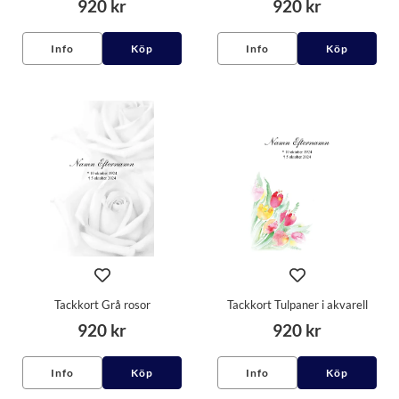
920 kr
920 kr
Info
Köp
Info
Köp
Tackkort Grå rosor
Tackkort Tulpaner i akvarell
920 kr
920 kr
Info
Köp
Info
Köp