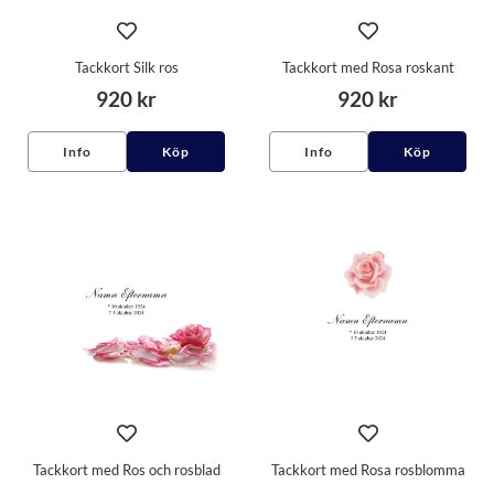
Tackkort Silk ros
Tackkort med Rosa roskant
920 kr
920 kr
Info
Köp
Info
Köp
Tackkort med Ros och rosblad
Tackkort med Rosa rosblomma