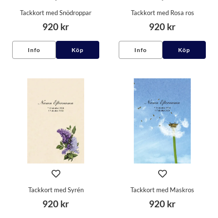
Tackkort med Snödroppar
Tackkort med Rosa ros
920 kr
920 kr
Info
Köp
Info
Köp
Tackkort med Syrén
Tackkort med Maskros
920 kr
920 kr