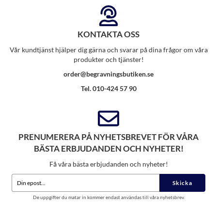
KONTAKTA OSS
Vår kundtjänst hjälper dig gärna och svarar på dina frågor om våra
produkter och tjänster!
order@begravningsbutiken.se
Tel. 010-424 57 90
PRENUMERERA PÅ NYHETSBREVET FÖR VÅRA
BÄSTA ERBJUDANDEN OCH NYHETER!
Få våra bästa erbjudanden och nyheter!
Skicka
De uppgifter du matar in kommer endast användas till våra nyhetsbrev.