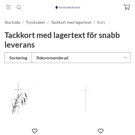
Startsida
/
Trycksaker
/
Tackkort med lagertext
/
Kors
Tackkort med lagertext för snabb
leverans
Sortering