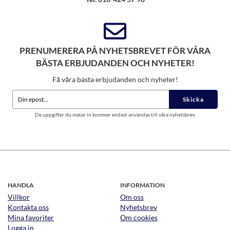
PRENUMERERA PÅ NYHETSBREVET FÖR VÅRA
BÄSTA ERBJUDANDEN OCH NYHETER!
Få våra bästa erbjudanden och nyheter!
Skicka
De uppgifter du matar in kommer endast användas till våra nyhetsbrev.
HANDLA
INFORMATION
Villkor
Om oss
Kontakta oss
Nyhetsbrev
Mina favoriter
Om cookies
Logga in