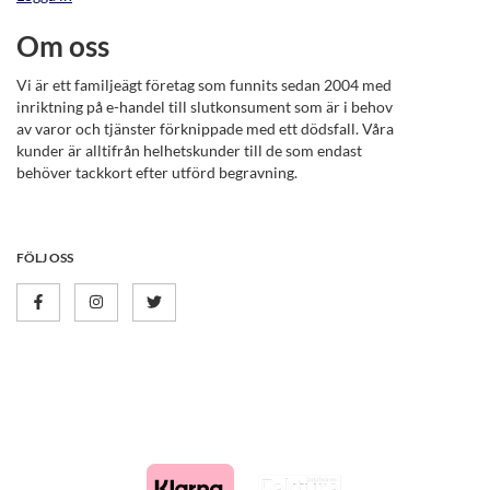
Om oss
Vi är ett familjeägt företag som funnits sedan 2004 med
inriktning på e-handel till slutkonsument som är i behov
av varor och tjänster förknippade med ett dödsfall. Våra
kunder är alltifrån helhetskunder till de som endast
behöver tackkort efter utförd begravning.
FÖLJ OSS