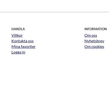
HANDLA
INFORMATION
Villkor
Om oss
Kontakta oss
Nyhetsbrev
Mina favoriter
Om cookies
Logga in