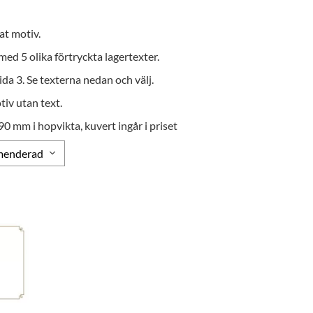
at motiv.
 med 5 olika förtryckta lagertexter.
ida 3. Se texterna nedan och välj.
tiv utan text.
90 mm i hopvikta, kuvert ingår i priset