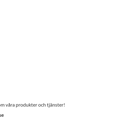
 om våra produkter och tjänster!
se