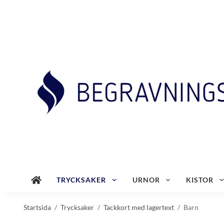
TRYCKSAKER
URNOR
KISTOR
Startsida
/
Trycksaker
/
Tackkort med lagertext
/
Barn