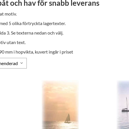
åt och hav för snabb leverans
at motiv.
 med 5 olika förtryckta lagertexter.
ida 3. Se texterna nedan och välj.
tiv utan text.
90 mm i hopvikta, kuvert ingår i priset