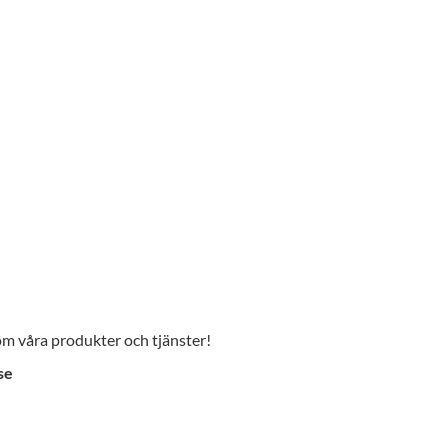
 om våra produkter och tjänster!
se