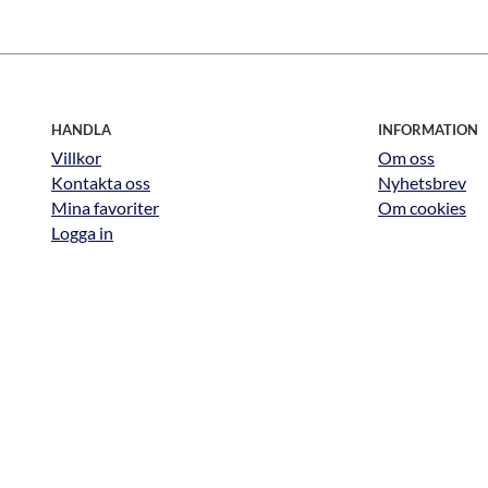
HANDLA
INFORMATION
Villkor
Om oss
Kontakta oss
Nyhetsbrev
Mina favoriter
Om cookies
Logga in