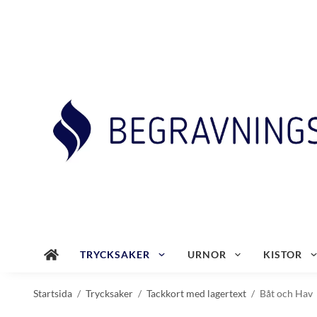
TRYCKSAKER
URNOR
KISTOR
Startsida
/
Trycksaker
/
Tackkort med lagertext
/
Båt och Hav