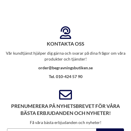
KONTAKTA OSS
Vår kundtjänst hjälper dig gärna och svarar på dina frågor om våra
produkter och tjänster!
order@begravningsbutiken.se
Tel. 010-424 57 90
PRENUMERERA PÅ NYHETSBREVET FÖR VÅRA
BÄSTA ERBJUDANDEN OCH NYHETER!
Få våra bästa erbjudanden och nyheter!