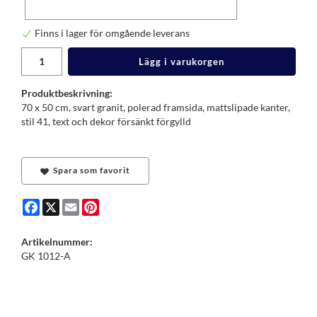
Finns i lager för omgående leverans
Lägg i varukorgen
Produktbeskrivning:
70 x 50 cm, svart granit, polerad framsida, mattslipade kanter,
stil 41, text och dekor försänkt förgylld
Spara som favorit
Facebook
X
Email
Pinterest
Artikelnummer:
GK 1012-A