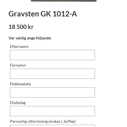
Gravsten GK 1012-A
18 500 kr
Var vänlig ange följande:
Efternamn
Förnamn
Födelsedata
Dödsdag
Personlig utformning önskas ( Ja/Nej)