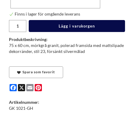
Finns i lager för omgående leverans
Lägg i varukorgen
Produktbeskrivning:
75 x 60 cm, mörkgrå granit, polerad framsida med mattslipade
dekorränder, stil 23, försänkt silvermålad
Spara som favorit
Facebook
X
Email
Pinterest
Artikelnummer:
GK 1021-GH