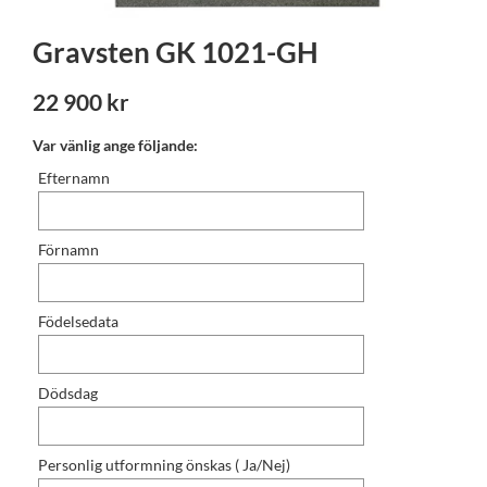
Gravsten GK 1021-GH
22 900 kr
Var vänlig ange följande:
Efternamn
Förnamn
Födelsedata
Dödsdag
Personlig utformning önskas ( Ja/Nej)