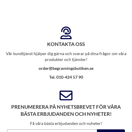
KONTAKTA OSS
Vår kundtjänst hjälper dig gärna och svarar på dina frågor om våra
produkter och tjänster!
order@begravningsbutiken.se
Tel. 010-424 57 90
PRENUMERERA PÅ NYHETSBREVET FÖR VÅRA
BÄSTA ERBJUDANDEN OCH NYHETER!
Få våra bästa erbjudanden och nyheter!