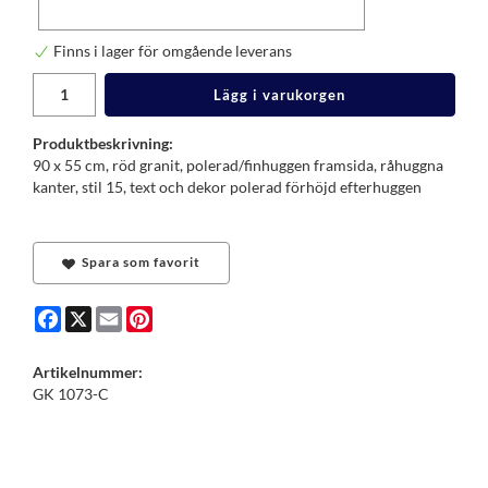
Finns i lager för omgående leverans
Lägg i varukorgen
Produktbeskrivning:
90 x 55 cm, röd granit, polerad/finhuggen framsida, råhuggna
kanter, stil 15, text och dekor polerad förhöjd efterhuggen
Spara som favorit
Facebook
X
Email
Pinterest
Artikelnummer:
GK 1073-C