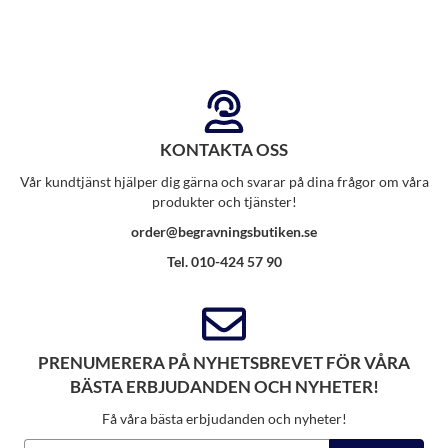
KONTAKTA OSS
Vår kundtjänst hjälper dig gärna och svarar på dina frågor om våra
produkter och tjänster!
order@begravningsbutiken.se
Tel. 010-424 57 90
PRENUMERERA PÅ NYHETSBREVET FÖR VÅRA
BÄSTA ERBJUDANDEN OCH NYHETER!
Få våra bästa erbjudanden och nyheter!