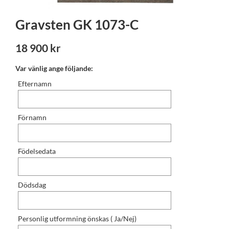
Gravsten GK 1073-C
18 900 kr
Var vänlig ange följande:
Efternamn
Förnamn
Födelsedata
Dödsdag
Personlig utformning önskas ( Ja/Nej)