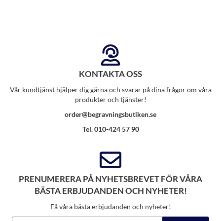
KONTAKTA OSS
Vår kundtjänst hjälper dig gärna och svarar på dina frågor om våra
produkter och tjänster!
order@begravningsbutiken.se
Tel. 010-424 57 90
PRENUMERERA PÅ NYHETSBREVET FÖR VÅRA
BÄSTA ERBJUDANDEN OCH NYHETER!
Få våra bästa erbjudanden och nyheter!