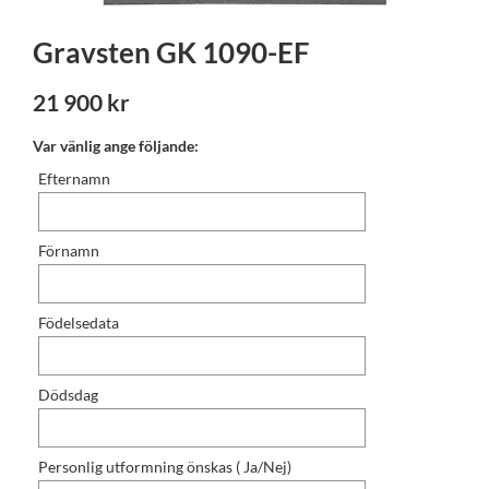
Gravsten GK 1090-EF
21 900 kr
Var vänlig ange följande:
Efternamn
Förnamn
Födelsedata
Dödsdag
Personlig utformning önskas ( Ja/Nej)