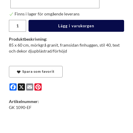
Finns i lager för omgående leverans
Lägg i varukorgen
Produktbeskrivning:
85 x 60 cm, mörkgrå granit, framsidan finhuggen, stil 40, text
och dekor djupblästrad/förhöjd
Spara som favorit
Facebook
X
Email
Pinterest
Artikelnummer:
GK 1090-EF