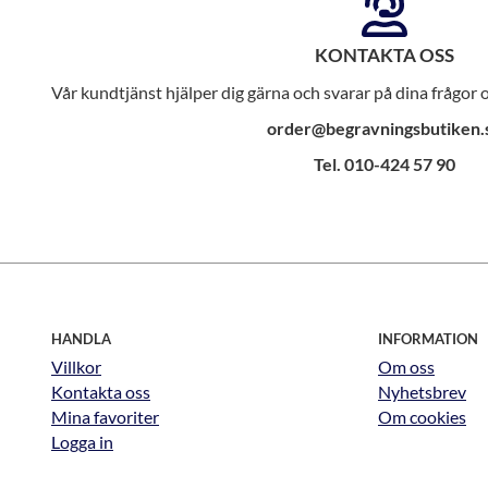
KONTAKTA OSS
Vår kundtjänst hjälper dig gärna och svarar på dina frågor
order@begravningsbutiken.
Tel. 010-424 57 90
HANDLA
INFORMATION
Villkor
Om oss
Kontakta oss
Nyhetsbrev
Mina favoriter
Om cookies
Logga in