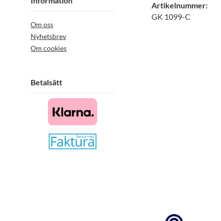
Information
Artikelnummer:
GK 1099-C
Om oss
Nyhetsbrev
Om cookies
Betalsätt