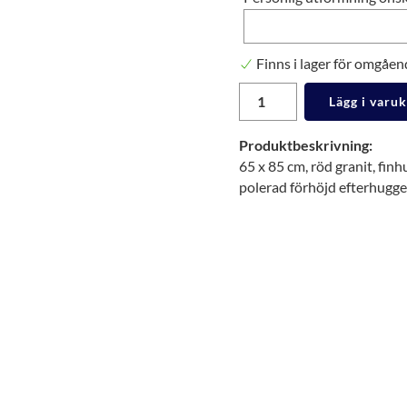
Finns i lager för omgåen
Lägg i varu
Produktbeskrivning:
65 x 85 cm, röd granit, fin
polerad förhöjd efterhugg