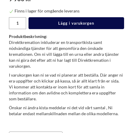
Finns i lager för omgående leverans
Lägg i varukorgen
Produktbeskrivning:
Direktkremation inkluderar en transportkista samt
nödvändiga tjänster för att genomföra den önskade
kremationen. Om ni vill lägga till en urna eller andra tjänster
kan ni göra det efter att ni har lagt till Direktkremation i
varukorgen.
I varukorgen kan ni se vad ni planerar att beställa. Där anger ni
era uppgifter och klickar på kassa, så är allt klart från er sida.
Vi kommer att kontakta er inom kort för att samla in
information om den avlidne och komplettera era uppgifter
som beställare.
Önskar ni ändra kista meddelar ni det vid vårt samtal , Ni
betalar endast mellanskillnaden mellan de olika modellerna.