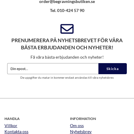
order@begravningsbutiken.se
Tel. 010-424 57 90
PRENUMERERA PÅ NYHETSBREVET FÖR VÅRA
BÄSTA ERBJUDANDEN OCH NYHETER!
Få våra bästa erbjudanden och nyheter!
Skicka
De uppgifter du matar in kommer endast användas till våra nyhetsbrev.
HANDLA
INFORMATION
Villkor
Om oss
Kontakta oss
Nyhetsbrev