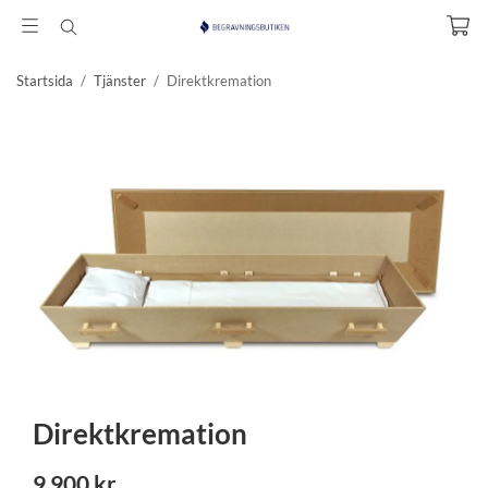
Startsida
/
Tjänster
/
Direktkremation
Direktkremation
9 900 kr