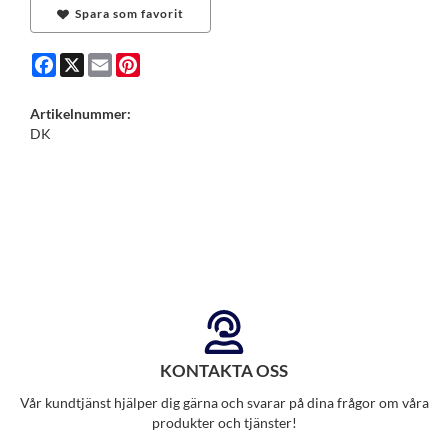
Spara som favorit
Facebook
X
Email
Pinterest
Artikelnummer:
DK
KONTAKTA OSS
Vår kundtjänst hjälper dig gärna och svarar på dina frågor om våra
produkter och tjänster!