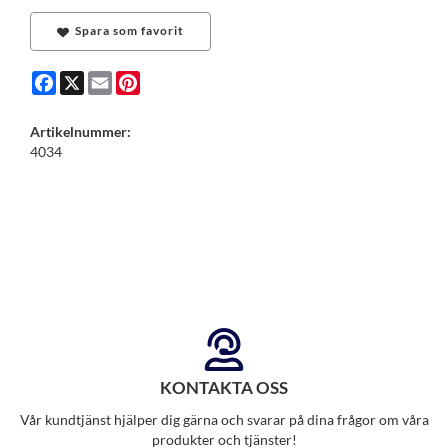
Spara som favorit
Facebook
X
Email
Pinterest
Artikelnummer:
4034
KONTAKTA OSS
Vår kundtjänst hjälper dig gärna och svarar på dina frågor om våra
produkter och tjänster!