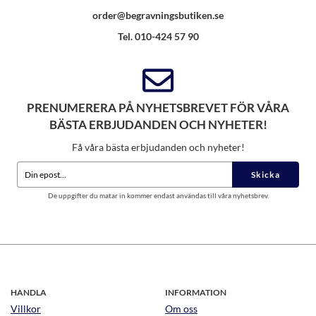
order@begravningsbutiken.se
Tel. 010-424 57 90
PRENUMERERA PÅ NYHETSBREVET FÖR VÅRA
BÄSTA ERBJUDANDEN OCH NYHETER!
Få våra bästa erbjudanden och nyheter!
Skicka
De uppgifter du matar in kommer endast användas till våra nyhetsbrev.
HANDLA
INFORMATION
Villkor
Om oss