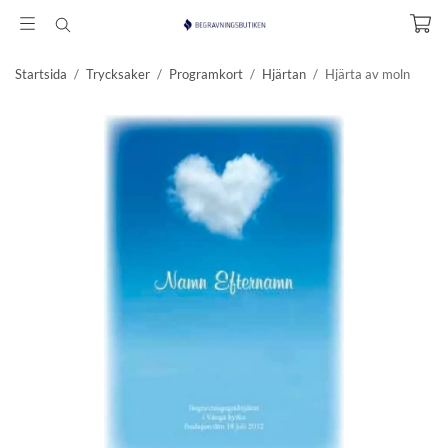
Startsida
/
Trycksaker
/
Programkort
/
Hjärtan
/
Hjärta av moln