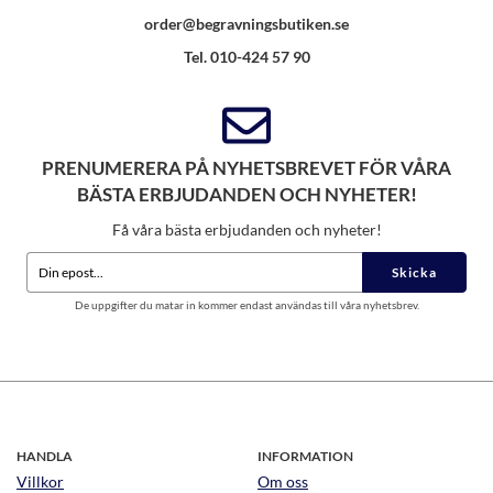
order@begravningsbutiken.se
Tel. 010-424 57 90
PRENUMERERA PÅ NYHETSBREVET FÖR VÅRA
BÄSTA ERBJUDANDEN OCH NYHETER!
Få våra bästa erbjudanden och nyheter!
Skicka
De uppgifter du matar in kommer endast användas till våra nyhetsbrev.
HANDLA
INFORMATION
Villkor
Om oss