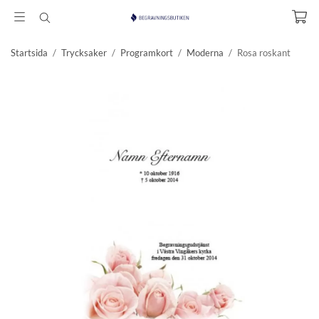
Startsida
/
Trycksaker
/
Programkort
/
Moderna
/
Rosa roskant