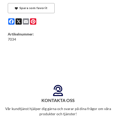
Spara som favorit
Facebook
X
Email
Pinterest
Artikelnummer:
7034
KONTAKTA OSS
Vår kundtjänst hjälper dig gärna och svarar på dina frågor om våra
produkter och tjänster!