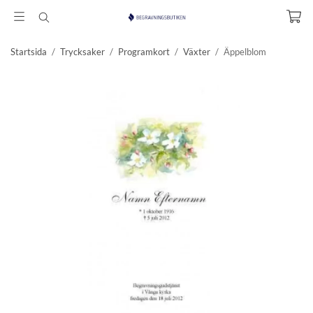
Startsida
/
Trycksaker
/
Programkort
/
Växter
/
Äppelblom