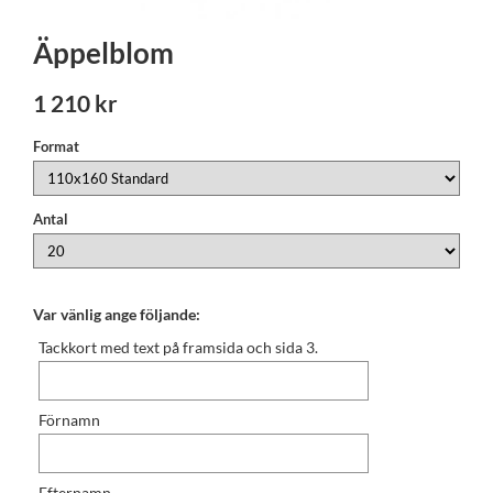
Äppelblom
1 210 kr
Format
Antal
Var vänlig ange följande:
Tackkort med text på framsida och sida 3.
Förnamn
Efternamn