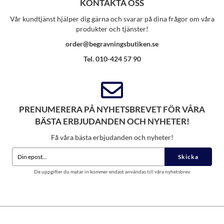
KONTAKTA OSS
Vår kundtjänst hjälper dig gärna och svarar på dina frågor om våra
produkter och tjänster!
order@begravningsbutiken.se
Tel. 010-424 57 90
PRENUMERERA PÅ NYHETSBREVET FÖR VÅRA
BÄSTA ERBJUDANDEN OCH NYHETER!
Få våra bästa erbjudanden och nyheter!
Skicka
De uppgifter du matar in kommer endast användas till våra nyhetsbrev.