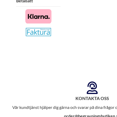
Betalsätt
KONTAKTA OSS
Vår kundtjänst hjälper dig gärna och svarar på dina frågor
order@begravningsbutiken.