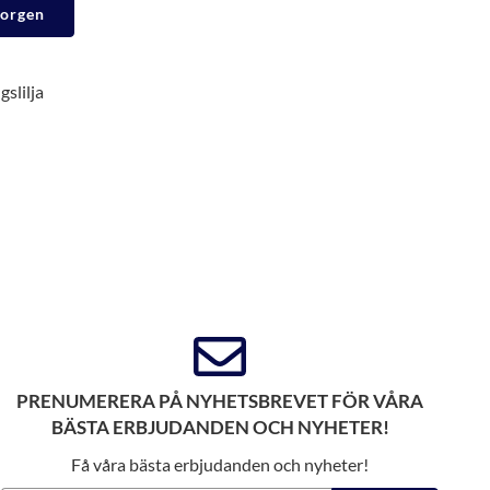
korgen
slilja
PRENUMERERA PÅ NYHETSBREVET FÖR VÅRA
BÄSTA ERBJUDANDEN OCH NYHETER!
Få våra bästa erbjudanden och nyheter!