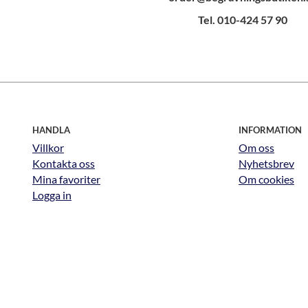
Tel. 010-424 57 90
HANDLA
INFORMATION
Villkor
Om oss
Kontakta oss
Nyhetsbrev
Mina favoriter
Om cookies
Logga in