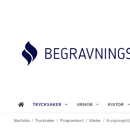
TRYCKSAKER
URNOR
KISTOR
Startsida
/
Trycksaker
/
Programkort
/
Växter
/
Kungsängslil