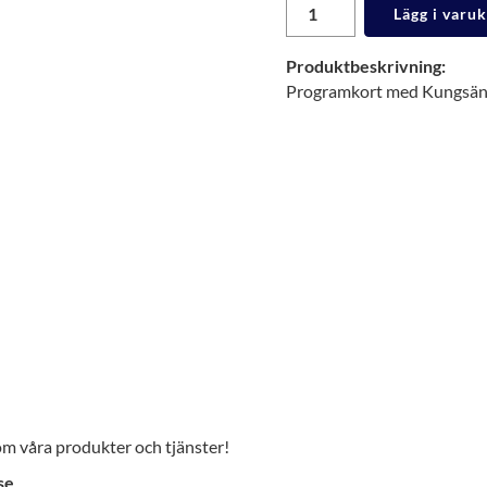
Lägg i varu
Produktbeskrivning:
Programkort med Kungsäng
 om våra produkter och tjänster!
se