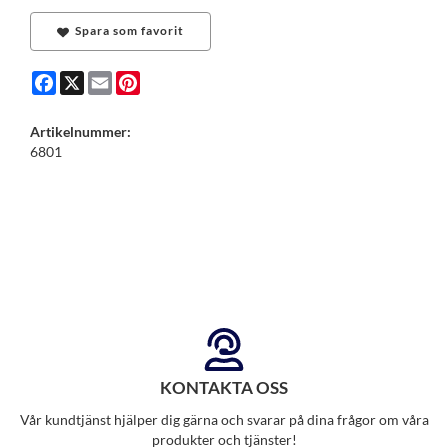
Spara som favorit
Facebook
X
Email
Pinterest
Artikelnummer:
6801
KONTAKTA OSS
Vår kundtjänst hjälper dig gärna och svarar på dina frågor om våra
produkter och tjänster!