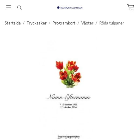
Startsida
/
Trycksaker
/
Programkort
/
Växter
/
Röda tulpaner