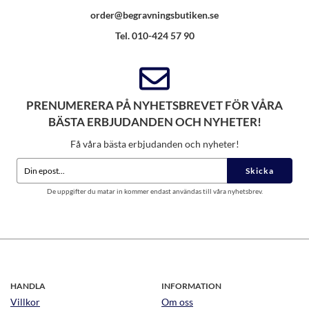
order@begravningsbutiken.se
Tel. 010-424 57 90
PRENUMERERA PÅ NYHETSBREVET FÖR VÅRA
BÄSTA ERBJUDANDEN OCH NYHETER!
Få våra bästa erbjudanden och nyheter!
Skicka
De uppgifter du matar in kommer endast användas till våra nyhetsbrev.
HANDLA
INFORMATION
Villkor
Om oss