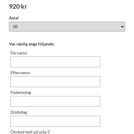
920 kr
Antal
Var vänlig ange följande:
Förnamn
Efternamn
Födelsedag
Dödsdag
Önskad text på sida 3