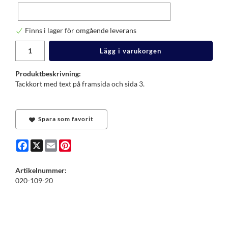
Finns i lager för omgående leverans
Lägg i varukorgen
Produktbeskrivning:
Tackkort med text på framsida och sida 3.
Spara som favorit
Facebook
X
Email
Pinterest
Artikelnummer:
020-109-20