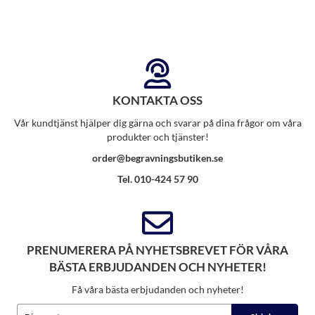
KONTAKTA OSS
Vår kundtjänst hjälper dig gärna och svarar på dina frågor om våra
produkter och tjänster!
order@begravningsbutiken.se
Tel. 010-424 57 90
PRENUMERERA PÅ NYHETSBREVET FÖR VÅRA
BÄSTA ERBJUDANDEN OCH NYHETER!
Få våra bästa erbjudanden och nyheter!