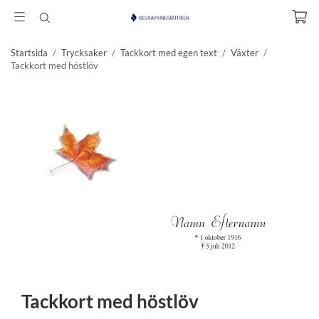
Startsida
/
Trycksaker
/
Tackkort med egen text
/
Växter
/
Tackkort med höstlöv
Tackkort med höstlöv