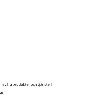
 om våra produkter och tjänster!
se