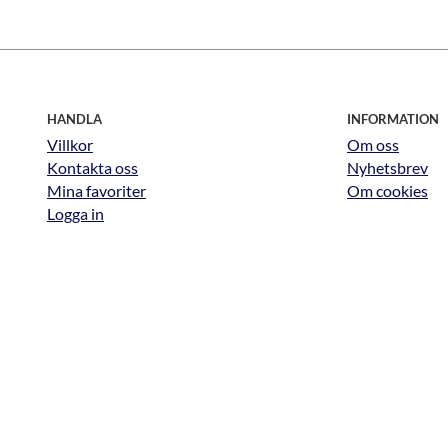
HANDLA
INFORMATION
Villkor
Om oss
Kontakta oss
Nyhetsbrev
Mina favoriter
Om cookies
Logga in