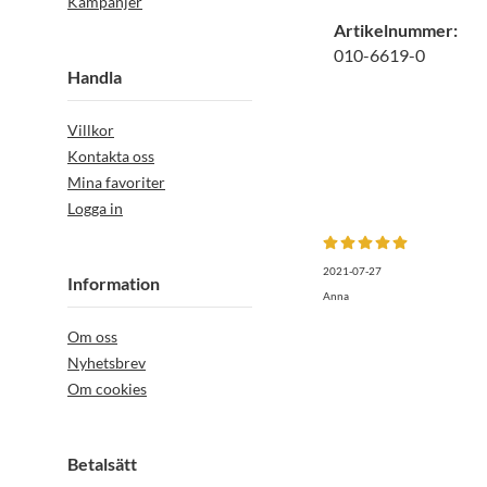
Kampanjer
Artikelnummer:
010-6619-0
Handla
Villkor
Kontakta oss
Mina favoriter
Logga in
2021-07-27
Information
Anna
Om oss
Nyhetsbrev
Om cookies
Betalsätt