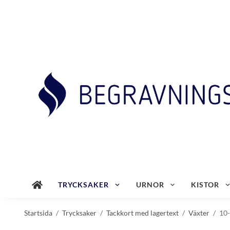
TRYCKSAKER
URNOR
KISTOR
Startsida
/
Trycksaker
/
Tackkort med lagertext
/
Växter
/
10-