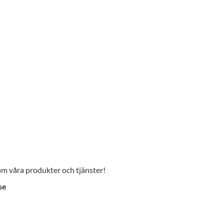
 om våra produkter och tjänster!
se