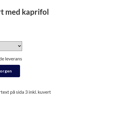
t med kaprifol
de leverans
korgen
ext på sida 3 inkl. kuvert