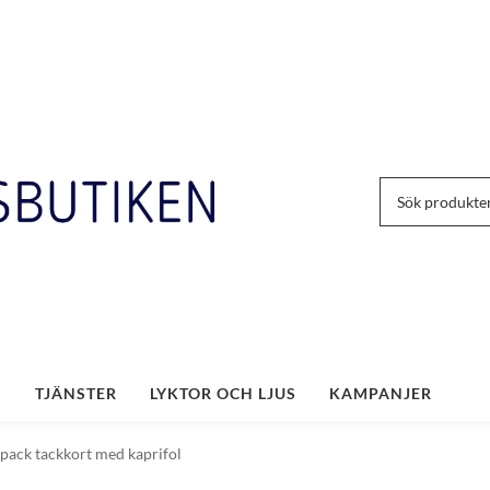
TJÄNSTER
LYKTOR OCH LJUS
KAMPANJER
pack tackkort med kaprifol