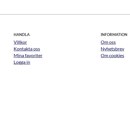
HANDLA
INFORMATION
Villkor
Om oss
Kontakta oss
Nyhetsbrev
Mina favoriter
Om cookies
Logga in