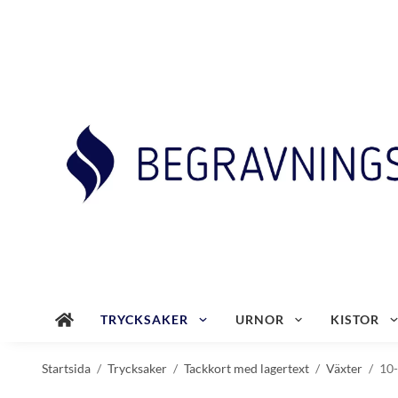
TRYCKSAKER
URNOR
KISTOR
Startsida
/
Trycksaker
/
Tackkort med lagertext
/
Växter
/
10-