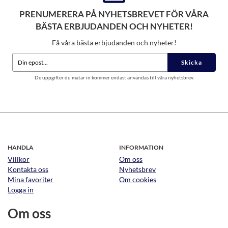
PRENUMERERA PÅ NYHETSBREVET FÖR VÅRA
BÄSTA ERBJUDANDEN OCH NYHETER!
Få våra bästa erbjudanden och nyheter!
Skicka
De uppgifter du matar in kommer endast användas till våra nyhetsbrev.
HANDLA
INFORMATION
Villkor
Om oss
Kontakta oss
Nyhetsbrev
Mina favoriter
Om cookies
Logga in
Om oss