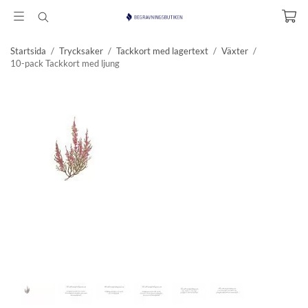
Startsida
/
Trycksaker
/
Tackkort med lagertext
/
Växter
/
10-pack Tackkort med ljung