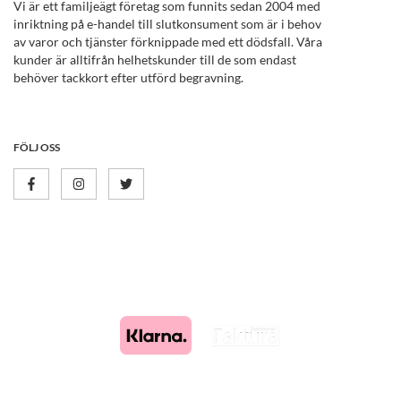
Vi är ett familjeägt företag som funnits sedan 2004 med
inriktning på e-handel till slutkonsument som är i behov
av varor och tjänster förknippade med ett dödsfall. Våra
kunder är alltifrån helhetskunder till de som endast
behöver tackkort efter utförd begravning.
FÖLJ OSS