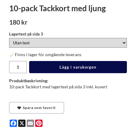
10-pack Tackkort med ljung
180 kr
Lagertext på sida 3
Finns i lager för omgående leverans
Lägg i varukorgen
Produktbeskrivning:
10-pack Tackkort med lagertext på sida 3 inkl. kuvert
Spara som favorit
Facebook
X
Email
Pinterest