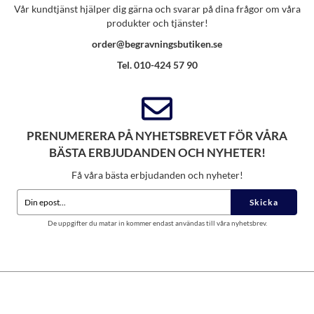
Vår kundtjänst hjälper dig gärna och svarar på dina frågor om våra
produkter och tjänster!
order@begravningsbutiken.se
Tel. 010-424 57 90
PRENUMERERA PÅ NYHETSBREVET FÖR VÅRA
BÄSTA ERBJUDANDEN OCH NYHETER!
Få våra bästa erbjudanden och nyheter!
Skicka
De uppgifter du matar in kommer endast användas till våra nyhetsbrev.