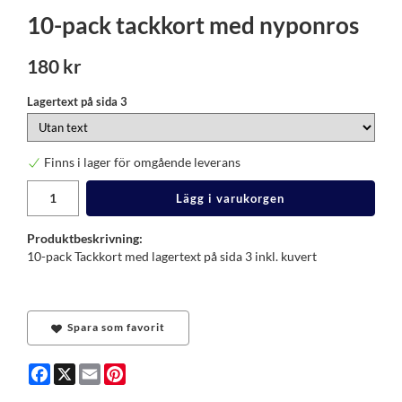
10-pack tackkort med nyponros
180 kr
Lagertext på sida 3
Finns i lager för omgående leverans
Lägg i varukorgen
Produktbeskrivning:
10-pack Tackkort med lagertext på sida 3 inkl. kuvert
Spara som favorit
Facebook
X
Email
Pinterest