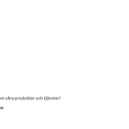
 om våra produkter och tjänster!
se