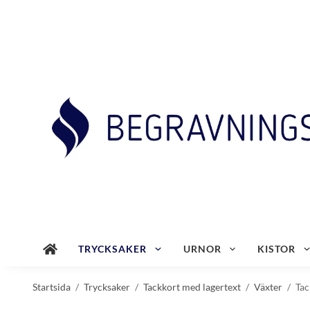
TRYCKSAKER
URNOR
KISTOR
Startsida
/
Trycksaker
/
Tackkort med lagertext
/
Växter
/
Tac