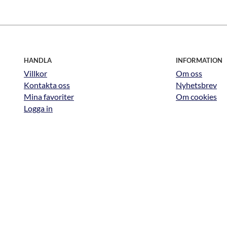
HANDLA
INFORMATION
Villkor
Om oss
Kontakta oss
Nyhetsbrev
Mina favoriter
Om cookies
Logga in