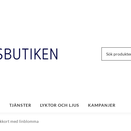
TJÄNSTER
LYKTOR OCH LJUS
KAMPANJER
kkort med linblomma