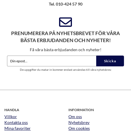
Tel. 010-424 57 90
PRENUMERERA PÅ NYHETSBREVET FÖR VÅRA
BÄSTA ERBJUDANDEN OCH NYHETER!
Få våra bästa erbjudanden och nyheter!
Skicka
De uppgifter du matar in kommer endast användas till våra nyhetsbrev.
HANDLA
INFORMATION
Villkor
Om oss
Kontakta oss
Nyhetsbrev
Mina favoriter
Om cookies