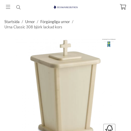
Startsida
/
Urnor
/
Förgängliga urnor
/
Urna Classic 308 björk lackad kors