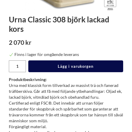
Urna Classic 308 björk lackad
kors
2 070 kr
Finns i lager för omgående leverans
Lägg i varukorgen
Produktbeskrivning:
Urna med klassisk form tillverkad av massivt trä och fanerad
träfiberskiva. Går att få med följande ytbehandlingar: Oljad ek,
lackad björk, vitmålad björk och obehandlad furu.
Certifierad enligt FSC®. Det innebär att urnan följer
standarder för skogsbruk och spår­barhet som garanterar att
trävarorna kommer från ett skogsbruk som tar hänsyn till såväl
människor som miljö.
Förgängligt material.