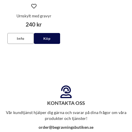
Urnskylt med gravyr
240 kr
Info
Köp
KONTAKTA OSS
Vår kundtjänst hjälper dig gärna och svarar på dina frågor om våra
produkter och tjänster!
order@begravningsbutiken.se