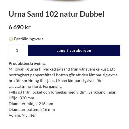
Urna Sand 102 natur Dubbel
6 690 kr
Beställningsvara
Lägg i varukorgen
Produktbeskrivning:
Miljövänlig urna tillverkad av sand från vår svenska kust. Ett
borttagbart pappersfilter i botten gör att den lämpar sig extra
bra för spridning till sjöss. Urnan lämpar sig även för
gravsättning i jord. Förgänglig.
Fylls på från locket och förseglas med vitlim. Sänkband ingår.
Höjd: 320 mm
Diameter midja: 216 mm
Diamater botten: 216 mm
Volym: 9,5 liter