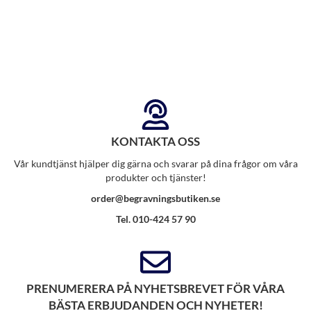
KONTAKTA OSS
Vår kundtjänst hjälper dig gärna och svarar på dina frågor om våra
produkter och tjänster!
order@begravningsbutiken.se
Tel. 010-424 57 90
PRENUMERERA PÅ NYHETSBREVET FÖR VÅRA
BÄSTA ERBJUDANDEN OCH NYHETER!