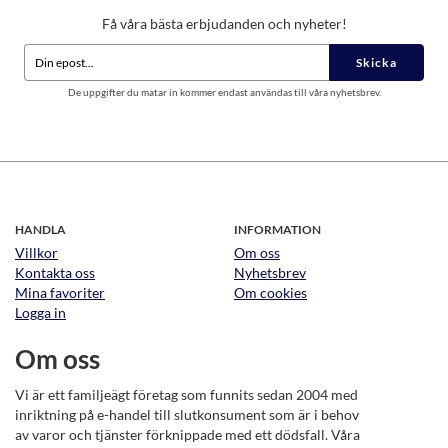
Få våra bästa erbjudanden och nyheter!
Skicka
De uppgifter du matar in kommer endast användas till våra nyhetsbrev.
HANDLA
INFORMATION
Villkor
Om oss
Kontakta oss
Nyhetsbrev
Mina favoriter
Om cookies
Logga in
Om oss
Vi är ett familjeägt företag som funnits sedan 2004 med
inriktning på e-handel till slutkonsument som är i behov
av varor och tjänster förknippade med ett dödsfall. Våra