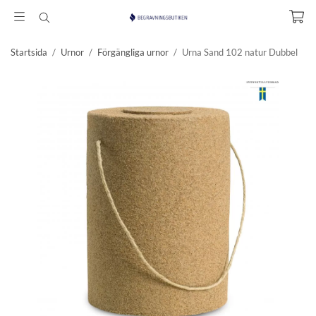
Startsida
/
Urnor
/
Förgängliga urnor
/
Urna Sand 102 natur Dubbel