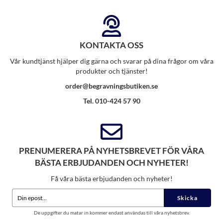
KONTAKTA OSS
Vår kundtjänst hjälper dig gärna och svarar på dina frågor om våra
produkter och tjänster!
order@begravningsbutiken.se
Tel. 010-424 57 90
PRENUMERERA PÅ NYHETSBREVET FÖR VÅRA
BÄSTA ERBJUDANDEN OCH NYHETER!
Få våra bästa erbjudanden och nyheter!
Skicka
De uppgifter du matar in kommer endast användas till våra nyhetsbrev.