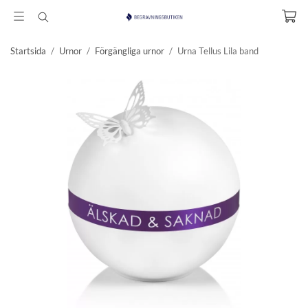
Startsida
/
Urnor
/
Förgängliga urnor
/
Urna Tellus Lila band