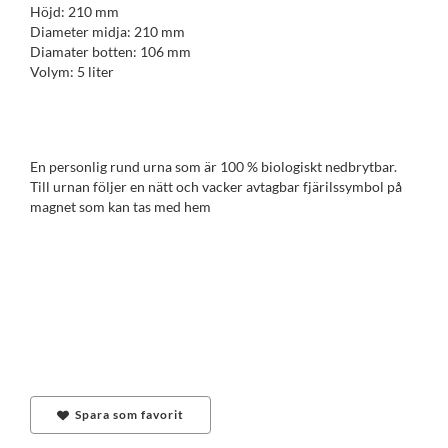
Höjd: 210 mm
Diameter midja: 210 mm
Diamater botten: 106 mm
Volym: 5 liter
En personlig rund urna som är 100 % biologiskt nedbrytbar.
Till urnan följer en nätt och vacker avtagbar fjärilssymbol på
magnet som kan tas med hem
Spara som favorit