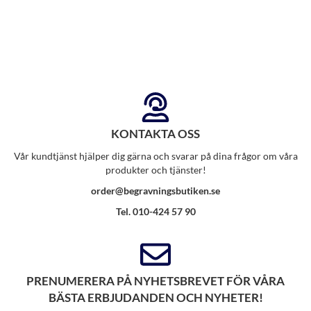
KONTAKTA OSS
Vår kundtjänst hjälper dig gärna och svarar på dina frågor om våra
produkter och tjänster!
order@begravningsbutiken.se
Tel. 010-424 57 90
PRENUMERERA PÅ NYHETSBREVET FÖR VÅRA
BÄSTA ERBJUDANDEN OCH NYHETER!