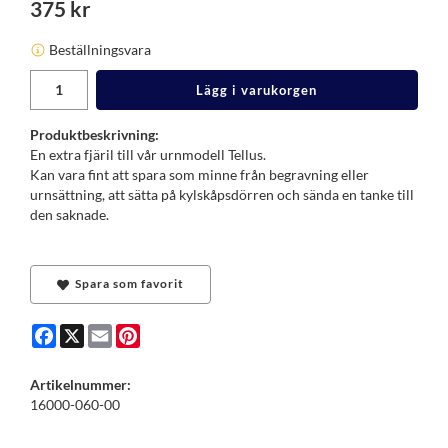
375 kr
Beställningsvara
Lägg i varukorgen
Produktbeskrivning:
En extra fjäril till vår urnmodell Tellus.
Kan vara fint att spara som minne från begravning eller
urnsättning, att sätta på kylskåpsdörren och sända en tanke till
den saknade.
Spara som favorit
Facebook
X
Email
Pinterest
Artikelnummer:
16000-060-00