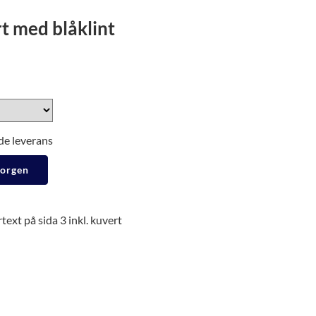
t med blåklint
de leverans
korgen
ext på sida 3 inkl. kuvert