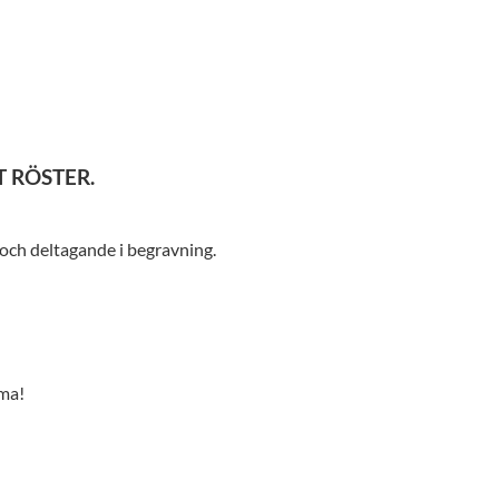
T RÖSTER.
 och deltagande i begravning.
ma!