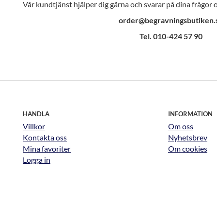
Vår kundtjänst hjälper dig gärna och svarar på dina frågor
order@begravningsbutiken.
Tel. 010-424 57 90
HANDLA
INFORMATION
Villkor
Om oss
Kontakta oss
Nyhetsbrev
Mina favoriter
Om cookies
Logga in