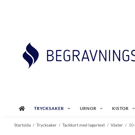
TRYCKSAKER
URNOR
KISTOR
Startsida
/
Trycksaker
/
Tackkort med lagertext
/
Växter
/
10-