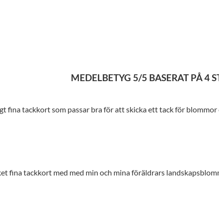
MEDELBETYG
5
/5 BASERAT PÅ
4
S
gt fina tackkort som passar bra för att skicka ett tack för blommor
et fina tackkort med med min och mina föräldrars landskapsblom