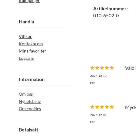
Kampanjer
Artikelnummer:
010-6502-0
Handla
Villkor
Kontakta oss
Mina favoriter
Logga in
Väldi
2024-12-10
Information
Per
Om oss
Nyhetsbrev
Myck
Om cookies
2024-12-01
Per
Betalsätt