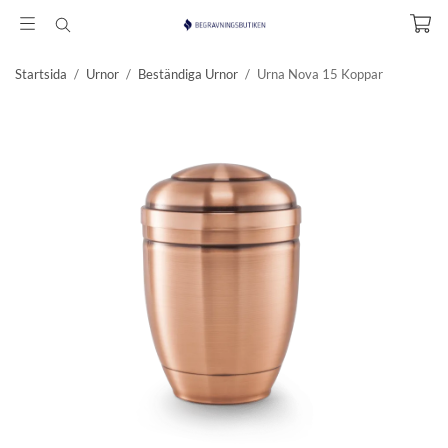
Startsida
/
Urnor
/
Beständiga Urnor
/
Urna Nova 15 Koppar