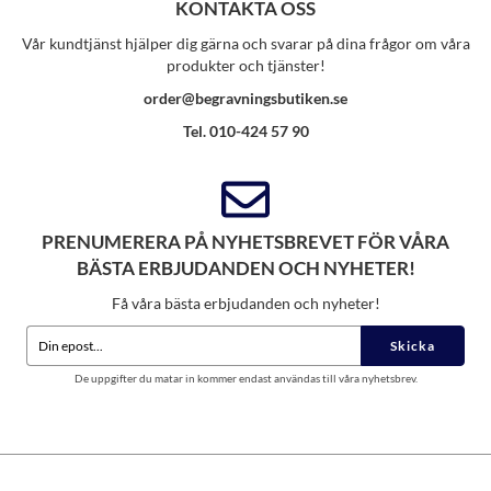
KONTAKTA OSS
Vår kundtjänst hjälper dig gärna och svarar på dina frågor om våra
produkter och tjänster!
order@begravningsbutiken.se
Tel. 010-424 57 90
PRENUMERERA PÅ NYHETSBREVET FÖR VÅRA
BÄSTA ERBJUDANDEN OCH NYHETER!
Få våra bästa erbjudanden och nyheter!
Skicka
De uppgifter du matar in kommer endast användas till våra nyhetsbrev.