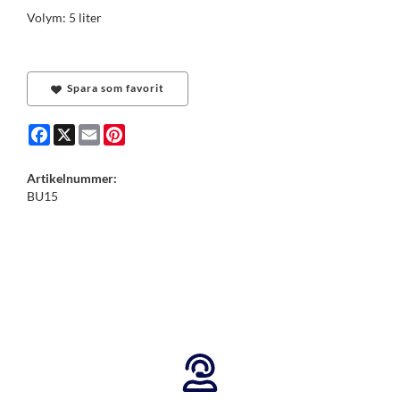
Volym: 5 liter
Spara som favorit
Facebook
X
Email
Pinterest
Artikelnummer:
BU15